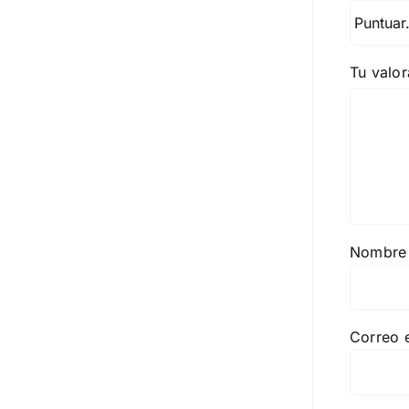
Tu valo
Nombr
Correo 