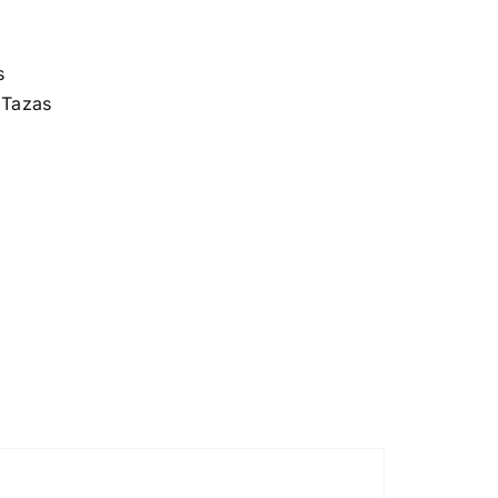
s
,
Tazas