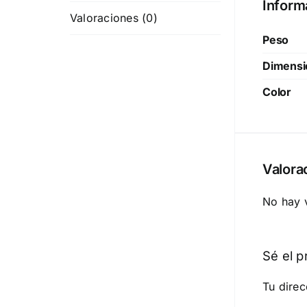
Inform
Valoraciones (0)
Peso
Dimensi
Color
Valora
No hay 
Sé el p
Tu direc