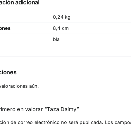
ación adicional
0,24 kg
ones
8,4 cm
bla
ciones
valoraciones aún.
rimero en valorar “Taza Daimy”
ción de correo electrónico no será publicada.
Los campos