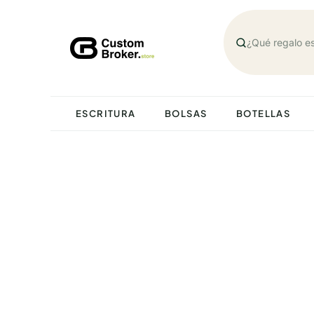
Saltar
al
contenido
ESCRITURA
BOLSAS
BOTELLAS