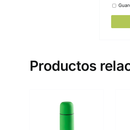
Guar
Productos rela