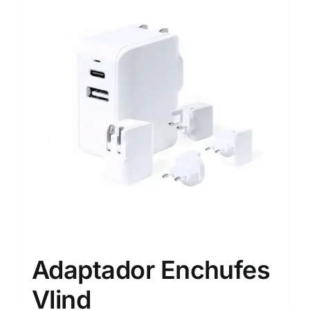
Adaptador Enchufes
Vlind