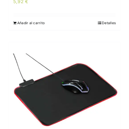
5,92
€
Añadir al carrito
Detalles