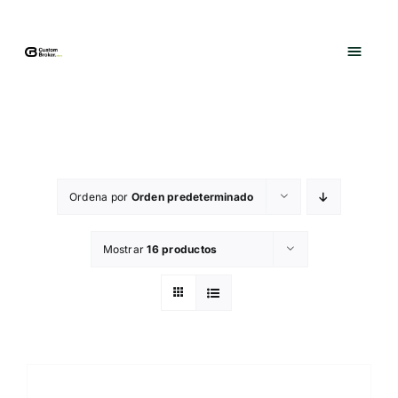
Saltar
al
contenido
Ordena por
Orden predeterminado
Mostrar
16 productos