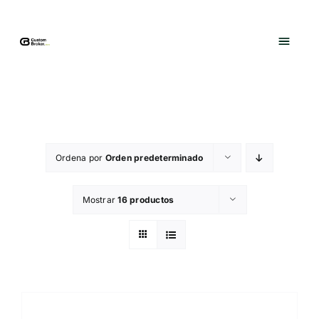
Saltar
al
contenido
Ordena por
Orden predeterminado
Mostrar
16 productos