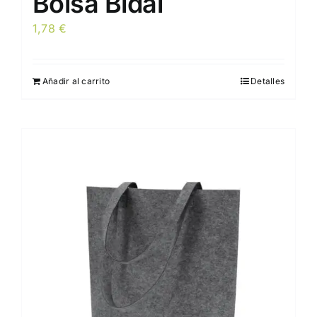
Bolsa Bidal
1,78
€
Añadir al carrito
Detalles