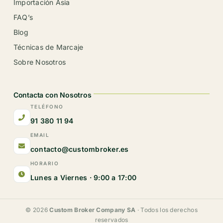
Importación Asia
FAQ’s
Blog
Técnicas de Marcaje
Sobre Nosotros
Contacta con Nosotros
TELÉFONO
91 380 11 94
EMAIL
contacto@custombroker.es
HORARIO
Lunes a Viernes · 9:00 a 17:00
© 2026
Custom Broker Company SA
· Todos los derechos
reservados