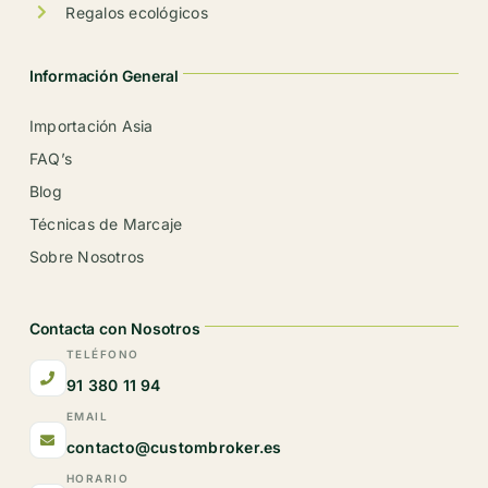
Regalos ecológicos
Información General
Importación Asia
FAQ’s
Blog
Técnicas de Marcaje
Sobre Nosotros
Contacta con Nosotros
TELÉFONO
91 380 11 94
EMAIL
contacto@custombroker.es
HORARIO