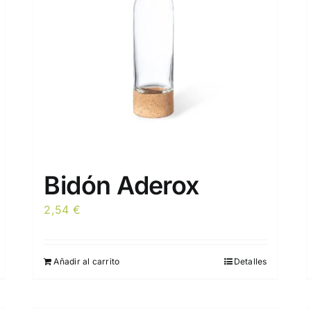
Bidón Aderox
2,54
€
Añadir al carrito
Detalles