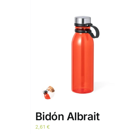
Bidón Albrait
2,61
€