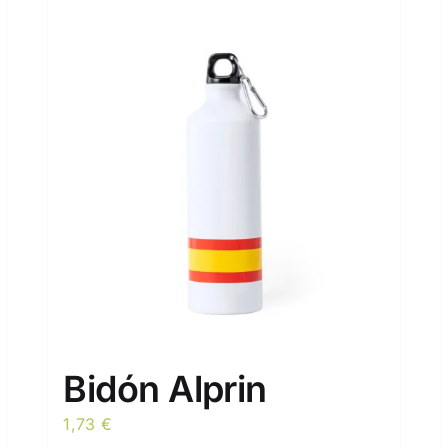
Bidón Alprin
1,73
€