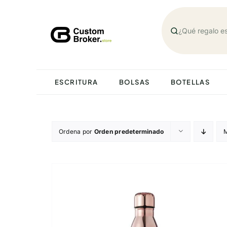
Saltar
al
contenido
ESCRITURA
BOLSAS
BOTELLAS
Ordena por
Orden predeterminado