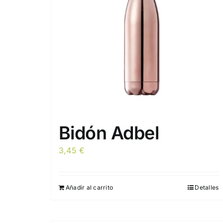
Bidón Adbel
3,45
€
Añadir al carrito
Detalles