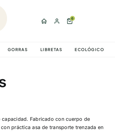
0
GORRAS
LIBRETAS
ECOLÓGICO
s
e capacidad. Fabricado con cuerpo de
 con práctica asa de transporte trenzada en