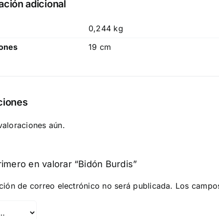
ación adicional
0,244 kg
ones
19 cm
ciones
valoraciones aún.
rimero en valorar “Bidón Burdis”
ción de correo electrónico no será publicada.
Los campos