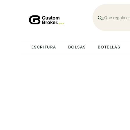
Saltar
al
contenido
ESCRITURA
BOLSAS
BOTELLAS