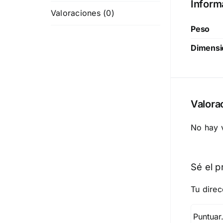
Inform
Valoraciones (0)
Peso
Dimensi
Valora
No hay 
Sé el p
Tu direc