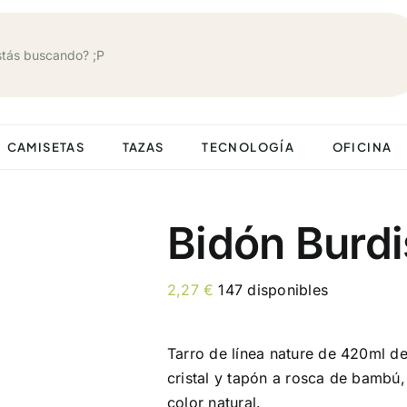
CAMISETAS
TAZAS
TECNOLOGÍA
OFICINA
Bidón Burdi
2,27
€
147 disponibles
Tarro de línea nature de 420ml d
cristal y tapón a rosca de bambú,
color natural.