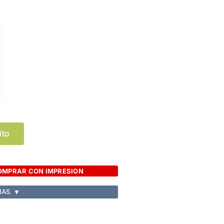
ito
OMPRAR CON IMPRESION
IAS
▼