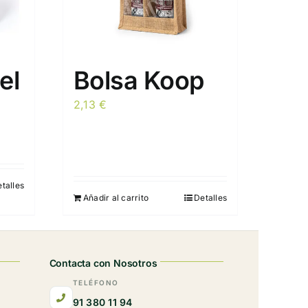
el
Bolsa Koop
2,13
€
talles
Añadir al carrito
Detalles
Contacta con Nosotros
TELÉFONO
91 380 11 94