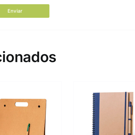
cionados