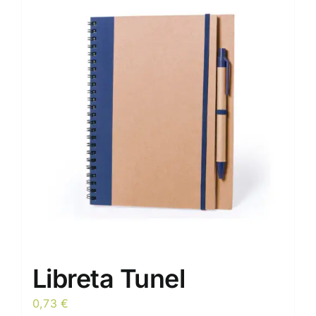
Libreta Tunel
0,73
€