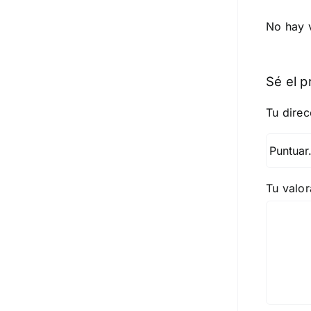
No hay 
Sé el p
Tu direc
Tu valo