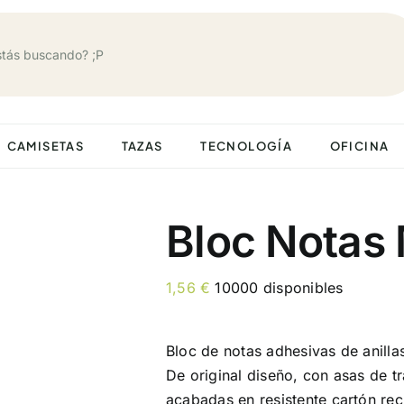
CAMISETAS
TAZAS
TECNOLOGÍA
OFICINA
Bloc Notas
1,56
€
10000 disponibles
Bloc de notas adhesivas de anilla
De original diseño, con asas de t
acabadas en resistente cartón rec