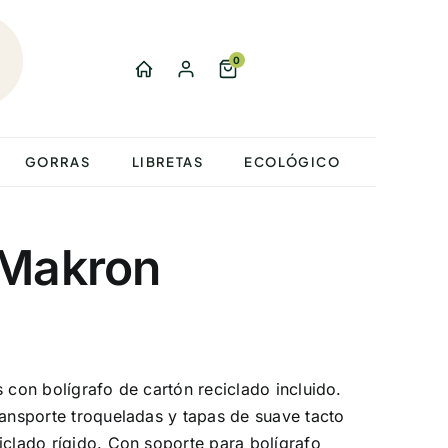
0
GORRAS
LIBRETAS
ECOLÓGICO
 Makron
s con bolígrafo de cartón reciclado incluido.
ransporte troqueladas y tapas de suave tacto
iclado rígido. Con soporte para bolígrafo