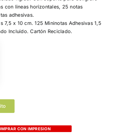
as con lineas horizontales, 25 notas
tas adhesivas.
s 7,5 x 10 cm. 125 Mininotas Adhesivas 1,5
ado Incluido. Cartón Reciclado.
ito
OMPRAR CON IMPRESION