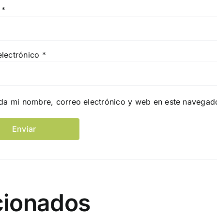
e
*
electrónico
*
da mi nombre, correo electrónico y web en este navegad
cionados