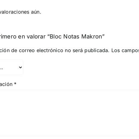
valoraciones aún.
rimero en valorar “Bloc Notas Makron”
ción de correo electrónico no será publicada.
Los campos
ración
*