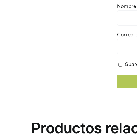
Nombr
Correo 
Guar
Productos rela