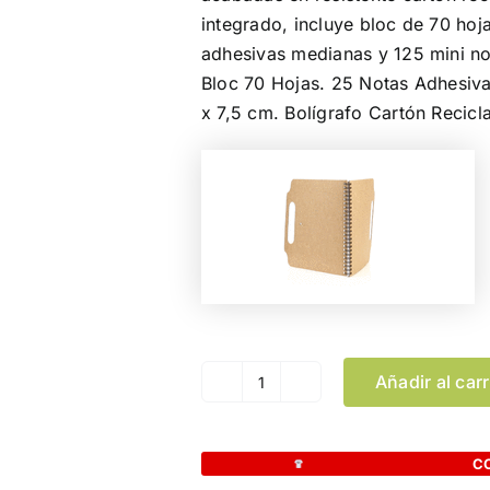
integrado, incluye bloc de 70 hoj
adhesivas medianas y 125 mini no
Bloc 70 Hojas. 25 Notas Adhesiva
x 7,5 cm. Bolígrafo Cartón Recicl
Añadir al carr
Bloc
Notas
Makron
C
cantidad