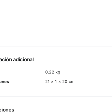
ación adicional
0,22 kg
ones
21 × 1 × 20 cm
ciones