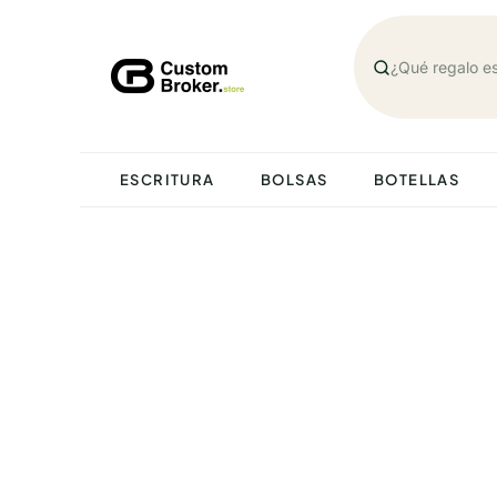
Saltar
al
contenido
ESCRITURA
BOLSAS
BOTELLAS