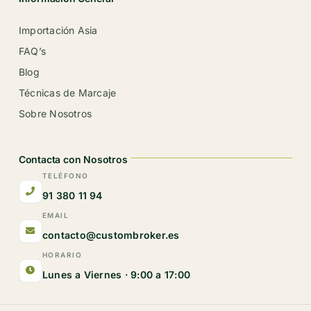
Importación Asia
FAQ’s
Blog
Técnicas de Marcaje
Sobre Nosotros
Contacta con Nosotros
TELÉFONO
91 380 11 94
EMAIL
contacto@custombroker.es
HORARIO
Lunes a Viernes · 9:00 a 17:00