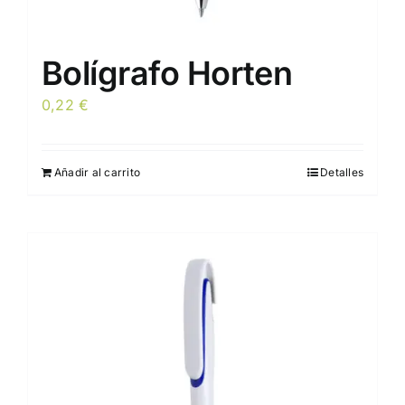
Bolígrafo Horten
0,22
€
Añadir al carrito
Detalles