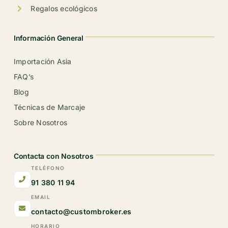
Regalos ecológicos
Información General
Importación Asia
FAQ’s
Blog
Técnicas de Marcaje
Sobre Nosotros
Contacta con Nosotros
TELÉFONO
91 380 11 94
EMAIL
contacto@custombroker.es
HORARIO