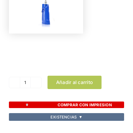
Color
Limpiar Selección
Añadir al carrito
Bidón
Plegable
Boxter
COMPRAR CON IMPRESION
cantidad
EXISTENCIAS
▼