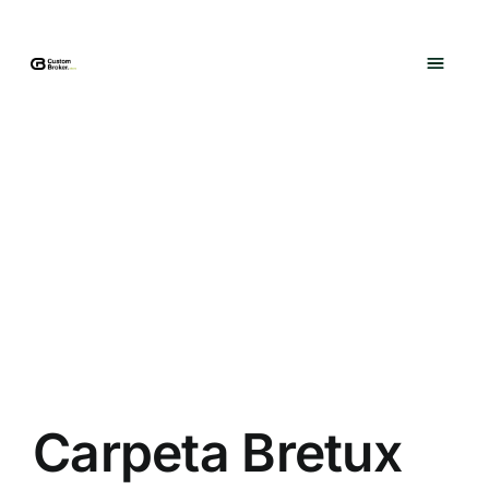
Saltar
al
contenido
Carpeta Bretux