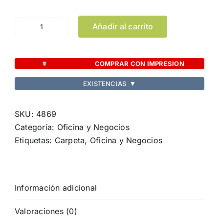
Añadir al carrito
Carpeta
Bretux
cantidad
COMPRAR CON IMPRESION
EXISTENCIAS
▼
SKU:
4869
Categoría:
Oficina y Negocios
Etiquetas:
Carpeta
,
Oficina y Negocios
Información adicional
Valoraciones (0)