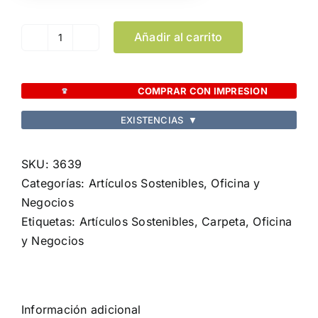
Añadir al carrito
Carpeta
Vimaz
cantidad
COMPRAR CON IMPRESION
EXISTENCIAS
▼
SKU:
3639
Categorías:
Artículos Sostenibles
,
Oficina y
Negocios
Etiquetas:
Artículos Sostenibles
,
Carpeta
,
Oficina
y Negocios
Información adicional