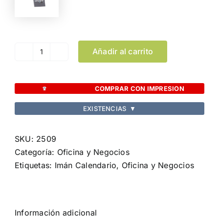
Añadir al carrito
Imán
Calendario
Larip
COMPRAR CON IMPRESION
cantidad
EXISTENCIAS
▼
SKU:
2509
Categoría:
Oficina y Negocios
Etiquetas:
Imán Calendario
,
Oficina y Negocios
Información adicional