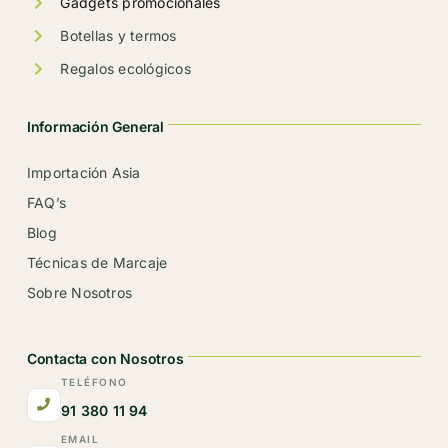
Gadgets promocionales
Botellas y termos
Regalos ecológicos
Información General
Importación Asia
FAQ’s
Blog
Técnicas de Marcaje
Sobre Nosotros
Contacta con Nosotros
TELÉFONO
91 380 11 94
EMAIL