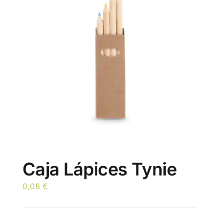
Caja Lápices Tynie
0,08
€