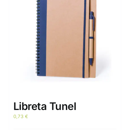
Libreta Tunel
0,73
€