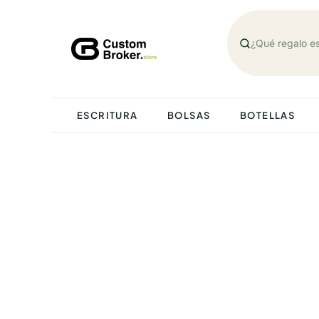
Saltar
al
contenido
ESCRITURA
BOLSAS
BOTELLAS