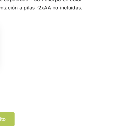
ntación a pilas -2xAA no incluidas.
Limpiar Selección
ito