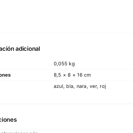
ación adicional
0,055 kg
ones
8,5 × 8 × 16 cm
azul, bla, nara, ver, roj
ciones