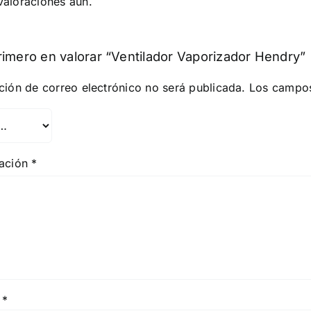
valoraciones aún.
rimero en valorar “Ventilador Vaporizador Hendry”
ción de correo electrónico no será publicada.
Los campos
ración
*
e
*