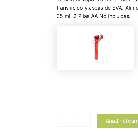
translúcido y aspas de EVA. Alime
35 ml. 2 Pilas AA No Incluidas.
Color
Añadir al carr
Ventilador
Vaporizador