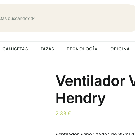
CAMISETAS
TAZAS
TECNOLOGÍA
OFICINA
Ventilador 
Hendry
2,38
€
Ventilador vaporizador de 35ml d