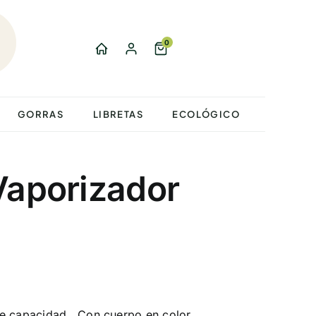
0
GORRAS
LIBRETAS
ECOLÓGICO
Vaporizador
e capacidad . Con cuerpo en color