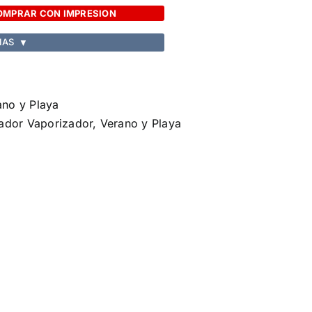
OMPRAR CON IMPRESION
IAS
▼
ano y Playa
lador Vaporizador
,
Verano y Playa