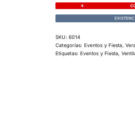
Hendry
C
cantidad
EXISTENC
SKU:
6014
Categorías:
Eventos y Fiesta
,
Ver
Etiquetas:
Eventos y Fiesta
,
Venti