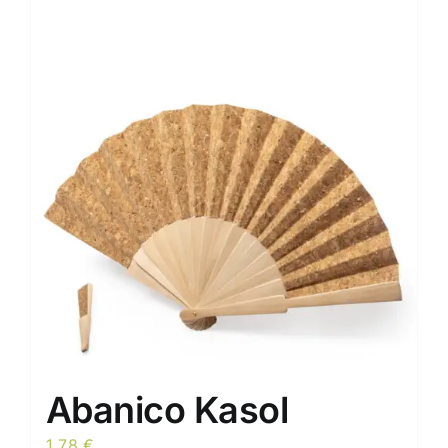
Abanico Kasol
1,78
€