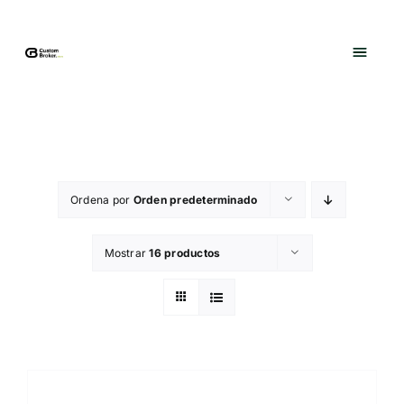
Saltar
al
contenido
Ordena por
Orden predeterminado
Mostrar
16 productos