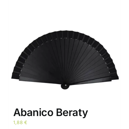
Abanico Beraty
1,88
€