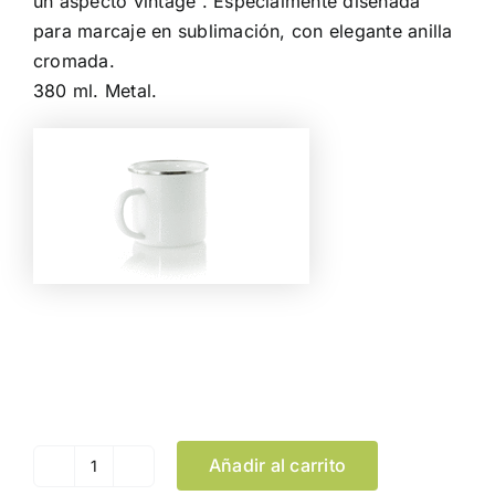
un aspecto vintage . Especialmente diseñada
para marcaje en sublimación, con elegante anilla
cromada.
380 ml. Metal.
Color
Limpiar Selección
Añadir al carrito
Taza