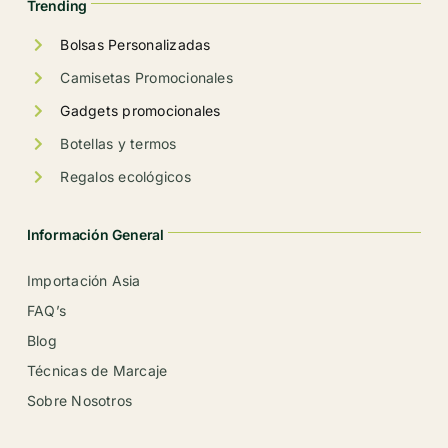
Trending
página
de
Bolsas Personalizadas
producto
Camisetas Promocionales
Gadgets promocionales
Botellas y termos
Regalos ecológicos
Información General
Importación Asia
FAQ’s
Blog
Técnicas de Marcaje
Sobre Nosotros