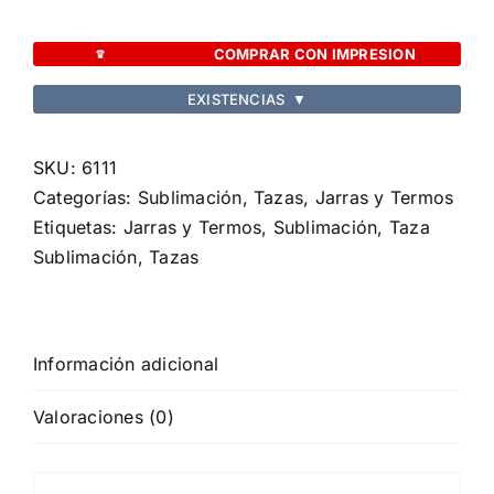
Sublimación
Neyms
COMPRAR CON IMPRESION
cantidad
EXISTENCIAS
▼
SKU:
6111
Categorías:
Sublimación
,
Tazas, Jarras y Termos
Etiquetas:
Jarras y Termos
,
Sublimación
,
Taza
Sublimación
,
Tazas
Información adicional
Valoraciones (0)