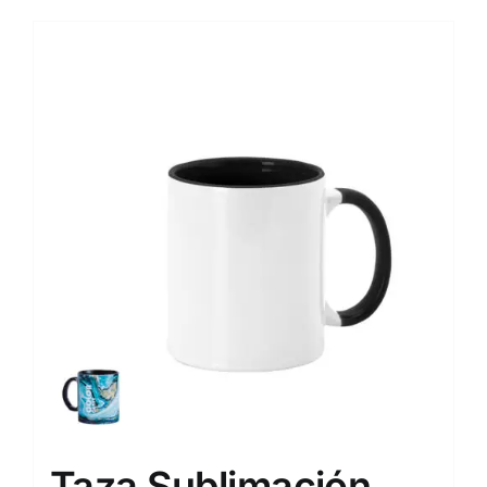
Taza Sublimación