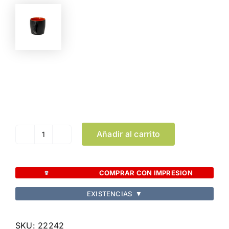
Color
Limpiar Selección
Añadir al carrito
Taza
Bibarsi
cantidad
COMPRAR CON IMPRESION
EXISTENCIAS
▼
SKU:
22242