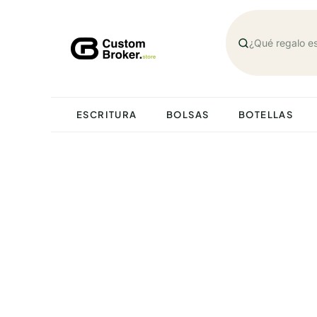
Saltar
al
contenido
ESCRITURA
BOLSAS
BOTELLAS