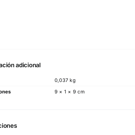
ación adicional
0,037 kg
ones
9 × 1 × 9 cm
ciones