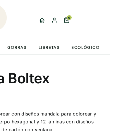
0
GORRAS
LIBRETAS
ECOLÓGICO
a Boltex
lorear con diseños mandala para colorear y
cuerpo hexagonal y 12 láminas con diseños
e de cartón con ventana.