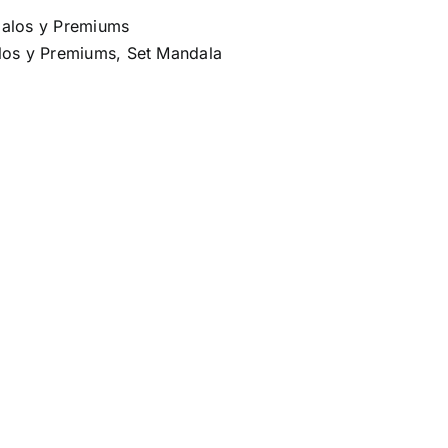
alos y Premiums
los y Premiums
,
Set Mandala