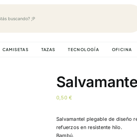
CAMISETAS
TAZAS
TECNOLOGÍA
OFICINA
Salvamante
0,50
€
Salvamantel plegable de diseño 
refuerzos en resistente hilo.
Bambú.