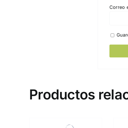
Correo 
Guar
Productos rela