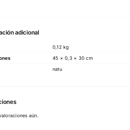
ación adicional
0,12 kg
ones
45 × 0,3 × 30 cm
natu
ciones
valoraciones aún.