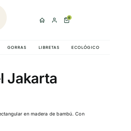
0
GORRAS
LIBRETAS
ECOLÓGICO
l Jakarta
rectangular en madera de bambú. Con