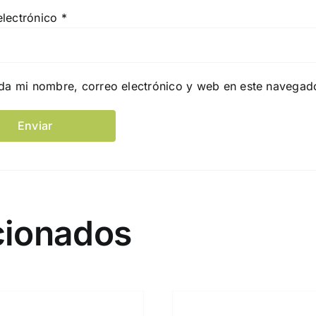
electrónico
*
da mi nombre, correo electrónico y web en este navegad
cionados