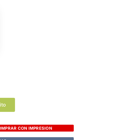
Limpiar Selección
ito
OMPRAR CON IMPRESION