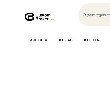
Saltar
al
contenido
ESCRITURA
BOLSAS
BOTELLAS