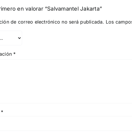
rimero en valorar “Salvamantel Jakarta”
ción de correo electrónico no será publicada.
Los campos
ración
*
e
*