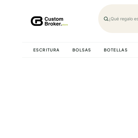
Saltar
al
contenido
ESCRITURA
BOLSAS
BOTELLAS