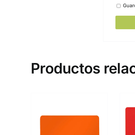
Guar
Productos rela