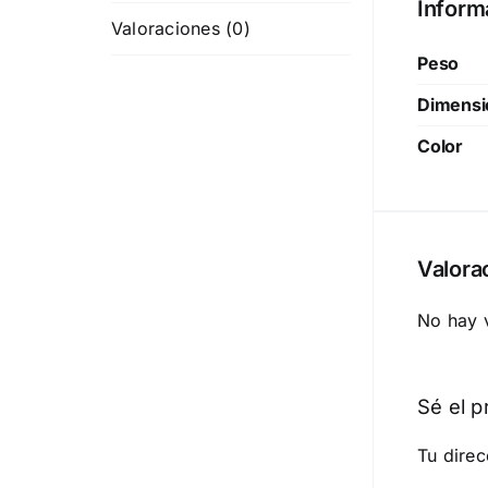
Inform
Valoraciones (0)
Peso
Dimensi
Color
Valora
No hay 
Sé el p
Tu direc