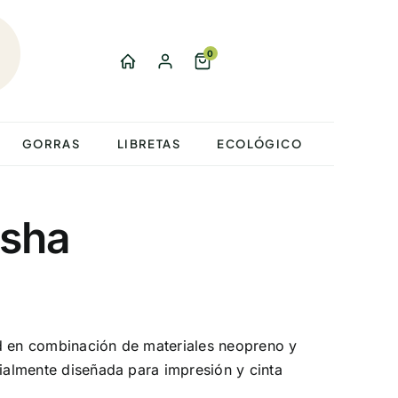
0
GORRAS
LIBRETAS
ECOLÓGICO
osha
d en combinación de materiales neopreno y
cialmente diseñada para impresión y cinta