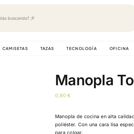
CAMISETAS
TAZAS
TECNOLOGÍA
OFICINA
Manopla T
0,90
€
Manopla de cocina en alta calida
poliéster. Con una cara lisa espe
para colgar.