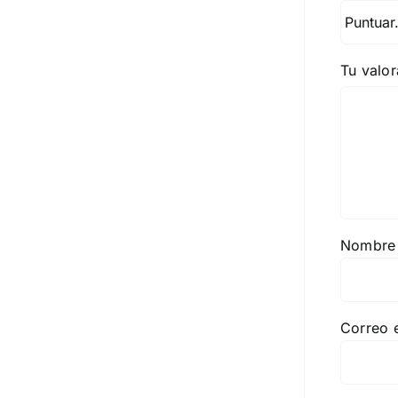
Tu valo
Nombr
Correo 