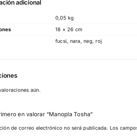
ación adicional
0,05 kg
ones
18 × 26 cm
fucsi, nara, neg, roj
ciones
valoraciones aún.
rimero en valorar “Manopla Tosha”
ción de correo electrónico no será publicada.
Los campos