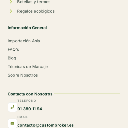
Botellas y termos
Regalos ecológicos
Información General
Importación Asia
FAQ’s
Blog
Técnicas de Marcaje
Sobre Nosotros
Contacta con Nosotros
TELÉFONO
91 380 11 94
EMAIL
contacto@custombroker.es