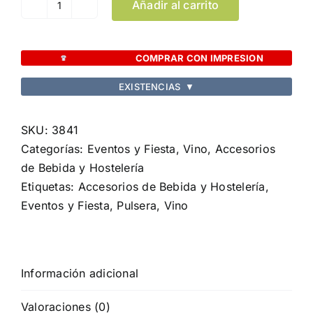
Añadir al carrito
Pulsera
Events
cantidad
COMPRAR CON IMPRESION
EXISTENCIAS
▼
SKU:
3841
Categorías:
Eventos y Fiesta
,
Vino, Accesorios
de Bebida y Hostelería
Etiquetas:
Accesorios de Bebida y Hostelería
,
Eventos y Fiesta
,
Pulsera
,
Vino
Información adicional
Valoraciones (0)