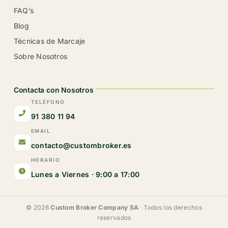
FAQ’s
Blog
Técnicas de Marcaje
Sobre Nosotros
Contacta con Nosotros
TELÉFONO
91 380 11 94
EMAIL
contacto@custombroker.es
HORARIO
Lunes a Viernes · 9:00 a 17:00
© 2026
Custom Broker Company SA
· Todos los derechos
reservados