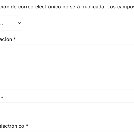
ción de correo electrónico no será publicada.
Los campos
ración
*
e
*
electrónico
*