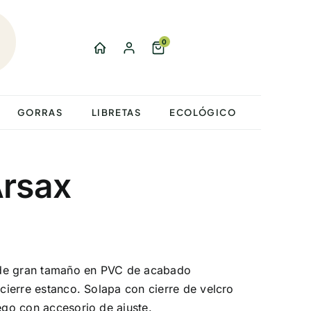
0
GORRAS
LIBRETAS
ECOLÓGICO
Arsax
 de gran tamaño en PVC de acabado
 cierre estanco. Solapa con cierre de velcro
uego con accesorio de ajuste.