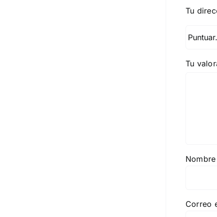
Tu direc
Tu valo
Nombr
Correo 