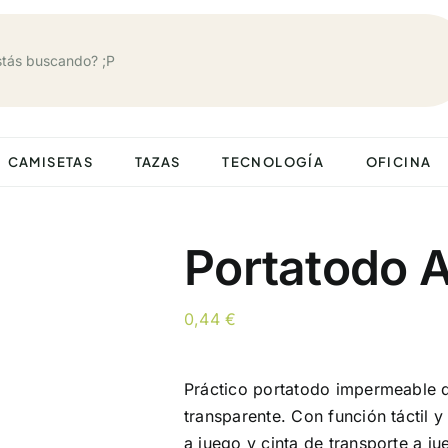
CAMISETAS
TAZAS
TECNOLOGÍA
OFICINA
Portatodo 
0,44
€
Práctico portatodo impermeable
transparente. Con función táctil y
a juego y cinta de transporte a j