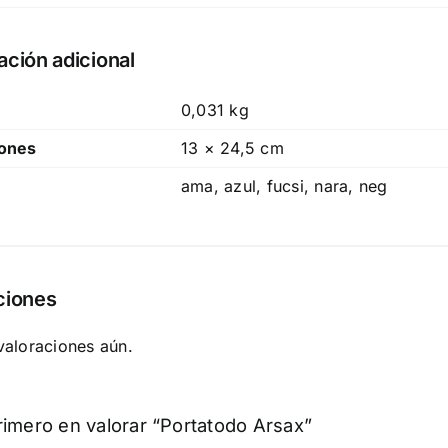
ación adicional
0,031 kg
ones
13 × 24,5 cm
ama, azul, fucsi, nara, neg
ciones
valoraciones aún.
rimero en valorar “Portatodo Arsax”