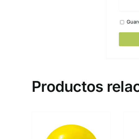
Guar
Productos rela