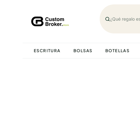
Saltar
al
contenido
ESCRITURA
BOLSAS
BOTELLAS