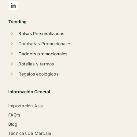
en
la
Trending
página
de
Bolsas Personalizadas
producto
Camisetas Promocionales
Gadgets promocionales
Botellas y termos
Regalos ecológicos
Información General
Importación Asia
FAQ’s
Blog
Técnicas de Marcaje