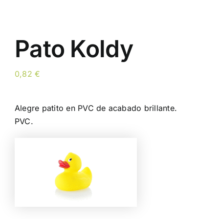
Pato Koldy
0,82
€
Alegre patito en PVC de acabado brillante.
PVC.