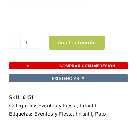
Color
Limpiar Selección
Añadir al carrito
Pato
Koldy
cantidad
COMPRAR CON IMPRESION
EXISTENCIAS
▼
SKU:
6151
Categorías:
Eventos y Fiesta
,
Infantil
Etiquetas:
Eventos y Fiesta
,
Infantil
,
Pato