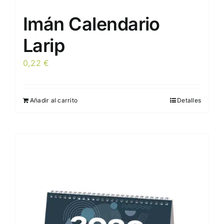
Imán Calendario
Larip
0,22
€
Añadir al carrito
Detalles