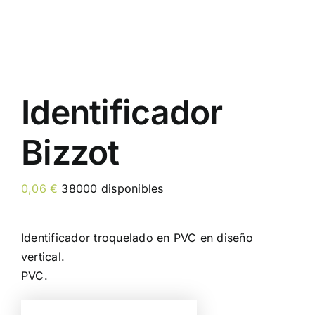
Identificador
Bizzot
0,06
€
38000 disponibles
Identificador troquelado en PVC en diseño
vertical.
PVC.