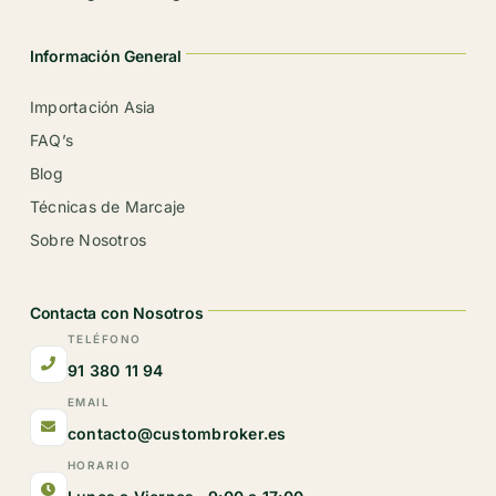
Información General
Importación Asia
FAQ’s
Blog
Técnicas de Marcaje
Sobre Nosotros
Contacta con Nosotros
TELÉFONO
91 380 11 94
EMAIL
contacto@custombroker.es
HORARIO