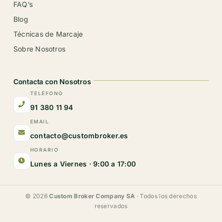
FAQ’s
Blog
Técnicas de Marcaje
Sobre Nosotros
Contacta con Nosotros
TELÉFONO
91 380 11 94
EMAIL
contacto@custombroker.es
HORARIO
Lunes a Viernes · 9:00 a 17:00
© 2026
Custom Broker Company SA
· Todos los derechos
reservados