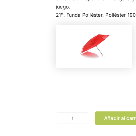
juego.
21″. Funda Poliéster. Poliéster 190
Color
Añadir al carr
Paraguas
Ziant