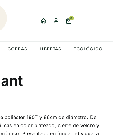
0
GORRAS
LIBRETAS
ECOLÓGICO
iant
e poliéster 190T y 96cm de diámetro. De
licas en color plateado, cierre de velcro y
onómico. Presentado en funda individual a