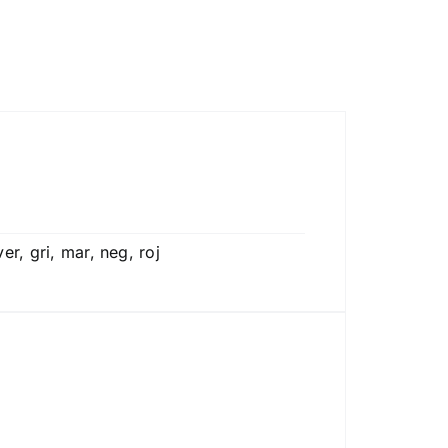
er, gri, mar, neg, roj