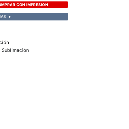
OMPRAR CON IMPRESION
IAS
▼
ción
,
Sublimación