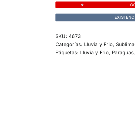
cantidad
C
EXISTENC
SKU:
4673
Categorías:
Lluvia y Frio
,
Sublima
Etiquetas:
Lluvia y Frio
,
Paraguas