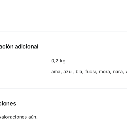
ación adicional
0,2 kg
ama, azul, bla, fucsi, mora, nara, v
ciones
valoraciones aún.