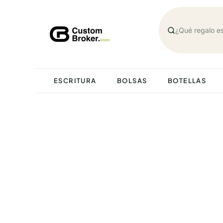
Saltar
al
contenido
ESCRITURA
BOLSAS
BOTELLAS