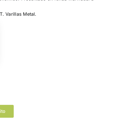
T. Varillas Metal.
Limpiar Selección
ito