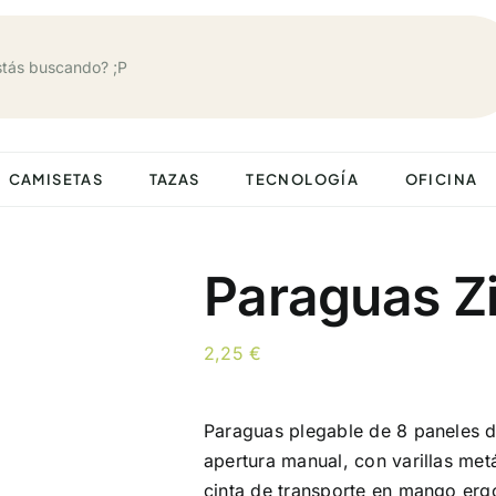
CAMISETAS
TAZAS
TECNOLOGÍA
OFICINA
Paraguas Z
2,25
€
Paraguas plegable de 8 paneles d
apertura manual, con varillas metá
cinta de transporte en mango erg