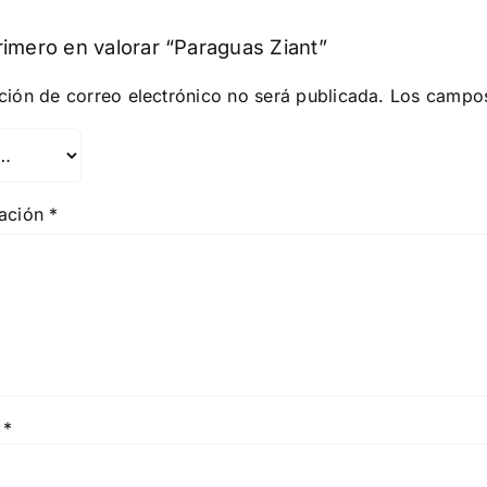
rimero en valorar “Paraguas Ziant”
ción de correo electrónico no será publicada.
Los campos
ración
*
e
*