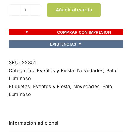
Añadir al carrito
Palo
Luminoso
Nociox
COMPRAR CON IMPRESION
cantidad
EXISTENCIAS
▼
SKU:
22351
Categorías:
Eventos y Fiesta
,
Novedades
,
Palo
Luminoso
Etiquetas:
Eventos y Fiesta
,
Novedades
,
Palo
Luminoso
Información adicional