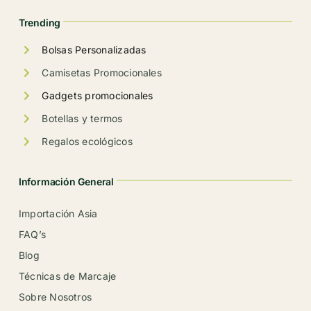
la
Trending
página
de
Bolsas Personalizadas
producto
Camisetas Promocionales
Gadgets promocionales
Botellas y termos
Regalos ecológicos
Información General
Importación Asia
FAQ’s
Blog
Técnicas de Marcaje
Sobre Nosotros