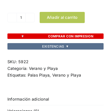
Limpiar Selección
Añadir al carrito
Palas
Playa
Kongal
COMPRAR CON IMPRESION
cantidad
EXISTENCIAS
▼
SKU:
5922
Categoría:
Verano y Playa
Etiquetas:
Palas Playa
,
Verano y Playa
Información adicional