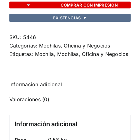
cantidad
COMPRAR CON IMPRESION
EXISTENCIAS
▼
SKU:
5446
Categorías:
Mochilas
,
Oficina y Negocios
Etiquetas:
Mochila
,
Mochilas
,
Oficina y Negocios
Información adicional
Valoraciones (0)
Información adicional
Peso
0,58 kg