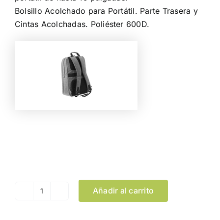
Bolsillo Acolchado para Portátil. Parte Trasera y
Cintas Acolchadas. Poliéster 600D.
Color
Limpiar Selección
Añadir al carrito
Mochila
Nevium