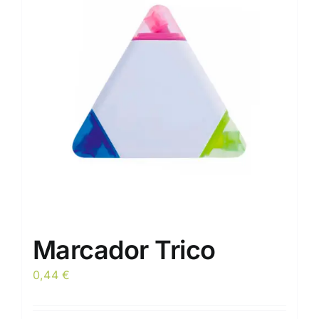
Marcador Trico
0,44
€