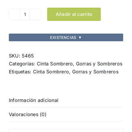
Añadir al carrito
Cinta
Sombrero
Polyesterband
EXISTENCIAS
▼
cantidad
SKU:
5465
Categorías:
Cinta Sombrero
,
Gorras y Sombreros
Etiquetas:
Cinta Sombrero
,
Gorras y Sombreros
Información adicional
Valoraciones (0)