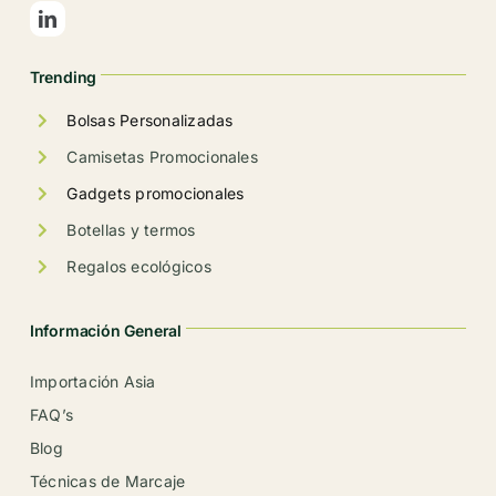
en
la
Trending
página
de
Bolsas Personalizadas
producto
Camisetas Promocionales
Gadgets promocionales
Botellas y termos
Regalos ecológicos
Información General
Importación Asia
FAQ’s
Blog
Técnicas de Marcaje