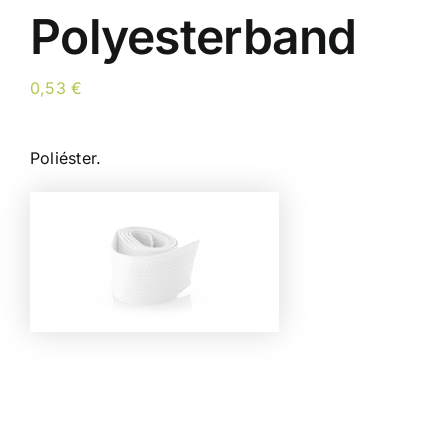
Polyesterband
0,53
€
Poliéster.
Color
Limpiar Selección