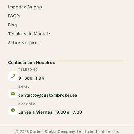
Importación Asia
FAQ’s
Blog
Técnicas de Marcaje
Sobre Nosotros
Contacta con Nosotros
TELÉFONO
91 380 11 94
EMAIL
contacto@custombroker.es
HORARIO
Lunes a Viernes · 9:00 a 17:00
© 2026
Custom Broker Company SA
· Todos los derechos