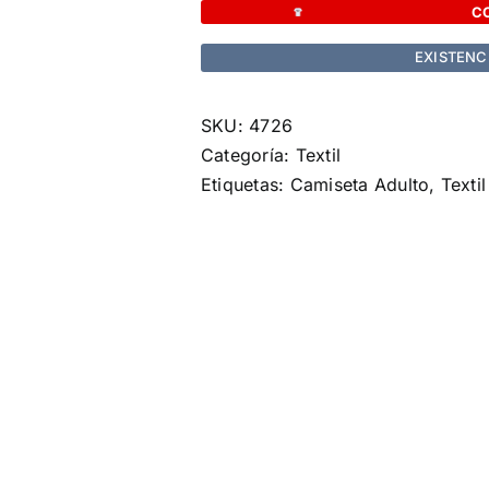
Maik
C
cantidad
EXISTENC
SKU:
4726
Categoría:
Textil
Etiquetas:
Camiseta Adulto
,
Textil