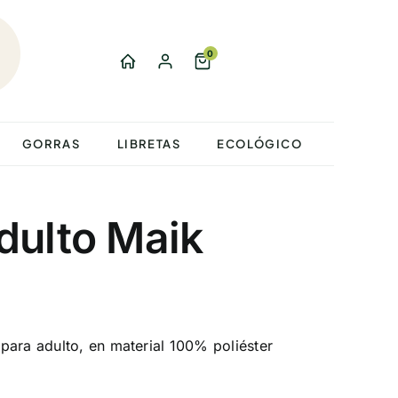
0
GORRAS
LIBRETAS
ECOLÓGICO
dulto Maik
para adulto, en material 100% poliéster