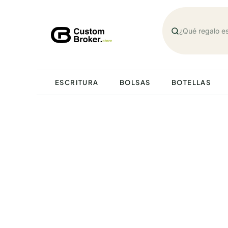
Saltar
al
contenido
ESCRITURA
BOLSAS
BOTELLAS