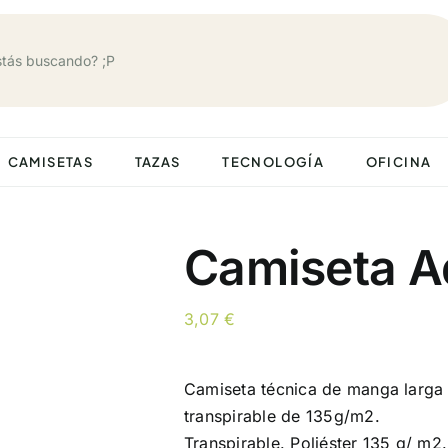
CAMISETAS
TAZAS
TECNOLOGÍA
OFICINA
Camiseta A
3,07
€
Camiseta técnica de manga larga 
transpirable de 135g/m2.
Transpirable. Poliéster 135 g/ m2.