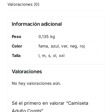
Valoraciones (0)
Información adicional
Peso
0,135 kg
Color
fama, azul, ver, neg, roj
Talla
l, m, s, xl, xxl
Valoraciones
No hay valoraciones aún.
Sé el primero en valorar “Camiseta
Adulto Combi”