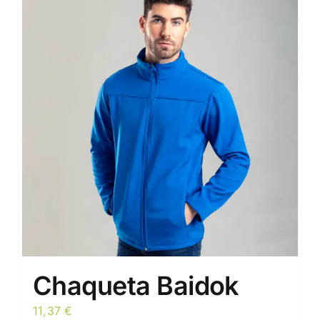
Chaqueta Baidok
11,37
€