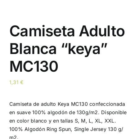
Camiseta Adulto
Blanca “keya”
MC130
1,31
€
Camiseta de adulto Keya MC130 confeccionada
en suave 100% algodón de 130g/m2. Disponible
en color blanco y en tallas S, M, L, XL, XXL.
100% Algodón Ring Spun, Single Jersey 130 g/
m2.