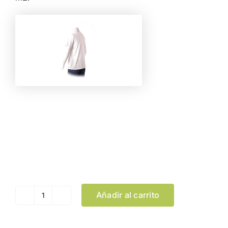
Color
Talla
Limpiar Selección
Añadir al carrito
Camiseta
Adulto