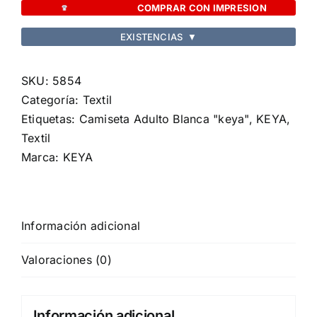
Blanca
COMPRAR CON IMPRESION
"keya"
EXISTENCIAS
▼
MC130
cantidad
SKU:
5854
Categoría:
Textil
Etiquetas:
Camiseta Adulto Blanca "keya"
,
KEYA
,
Textil
Marca:
KEYA
Información adicional
Valoraciones (0)
Información adicional