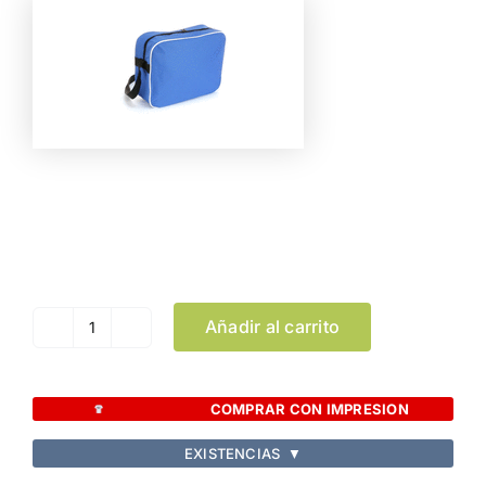
Color
Limpiar Selección
Añadir al carrito
Bolso
Curcox
cantidad
COMPRAR CON IMPRESION
EXISTENCIAS
▼