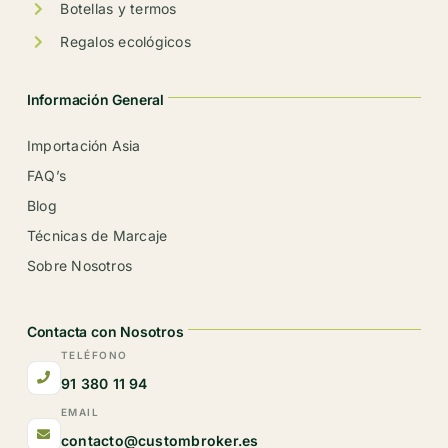
Botellas y termos
Regalos ecológicos
Información General
Importación Asia
FAQ’s
Blog
Técnicas de Marcaje
Sobre Nosotros
Contacta con Nosotros
TELÉFONO
91 380 11 94
EMAIL
contacto@custombroker.es