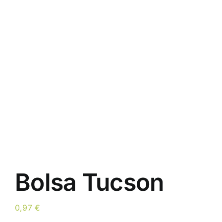
Bolsa Tucson
0,97
€