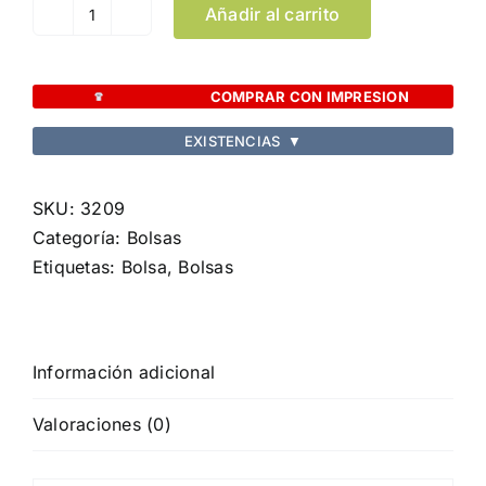
Añadir al carrito
Bolsa
Tucson
cantidad
COMPRAR CON IMPRESION
EXISTENCIAS
▼
SKU:
3209
Categoría:
Bolsas
Etiquetas:
Bolsa
,
Bolsas
Información adicional
Valoraciones (0)