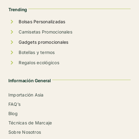
la
Trending
página
de
Bolsas Personalizadas
producto
Camisetas Promocionales
Gadgets promocionales
Botellas y termos
Regalos ecológicos
Información General
Importación Asia
FAQ’s
Blog
Técnicas de Marcaje
Sobre Nosotros