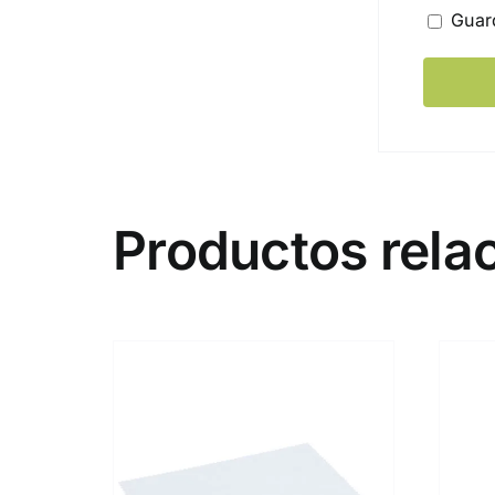
Guar
Productos rela