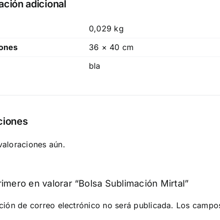
ación adicional
0,029 kg
ones
36 × 40 cm
bla
ciones
valoraciones aún.
rimero en valorar “Bolsa Sublimación Mirtal”
ción de correo electrónico no será publicada.
Los campos