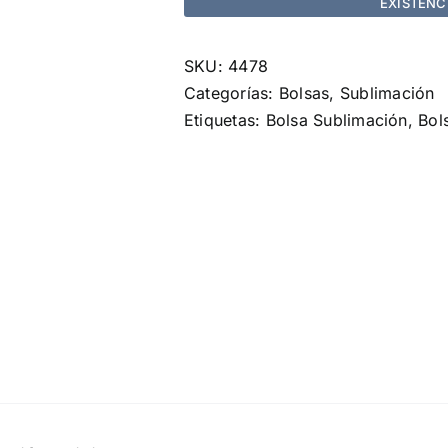
EXISTENC
SKU:
4478
Categorías:
Bolsas
,
Sublimación
Etiquetas:
Bolsa Sublimación
,
Bol