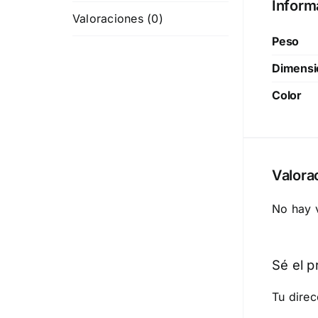
Inform
Valoraciones (0)
Peso
Dimensi
Color
Valora
No hay 
Sé el p
Tu direc