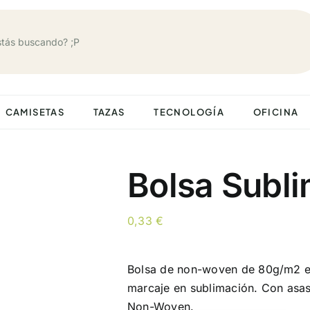
CAMISETAS
TAZAS
TECNOLOGÍA
OFICINA
Bolsa Subli
0,33
€
Bolsa de non-woven de 80g/m2 en
marcaje en sublimación. Con asa
Non-Woven.