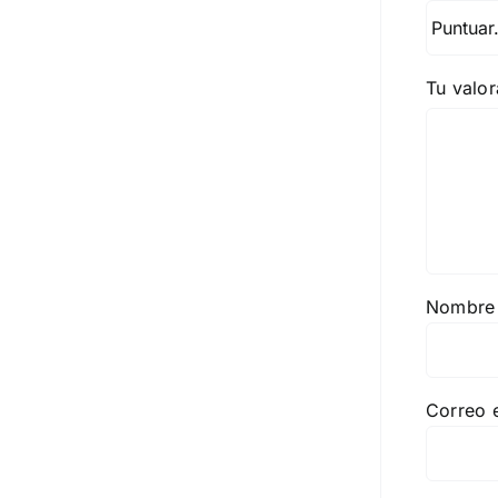
Tu valo
Nombr
Correo 