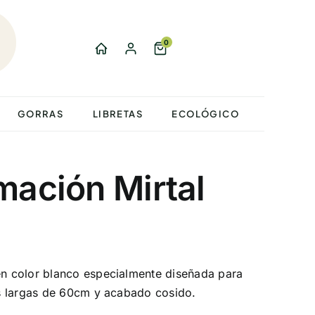
0
GORRAS
LIBRETAS
ECOLÓGICO
mación Mirtal
 color blanco especialmente diseñada para
s largas de 60cm y acabado cosido.