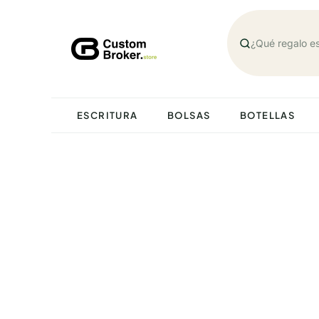
Saltar
al
contenido
ESCRITURA
BOLSAS
BOTELLAS