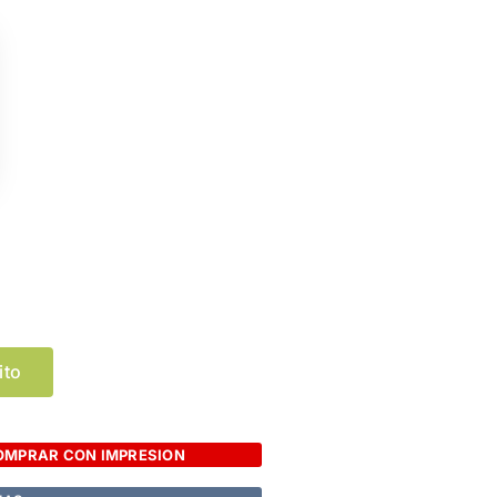
Limpiar Selección
ito
OMPRAR CON IMPRESION