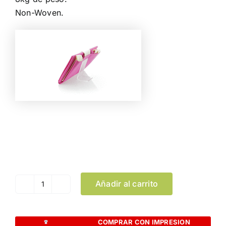
Non-Woven.
Color
Limpiar Selección
Añadir al carrito
Bolsa
Plegable
Blastar
COMPRAR CON IMPRESION