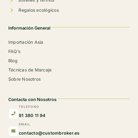
Regalos ecológicos
Información General
Importación Asia
FAQ’s
Blog
Técnicas de Marcaje
Sobre Nosotros
Contacta con Nosotros
TELÉFONO
91 380 11 94
EMAIL
contacto@custombroker.es