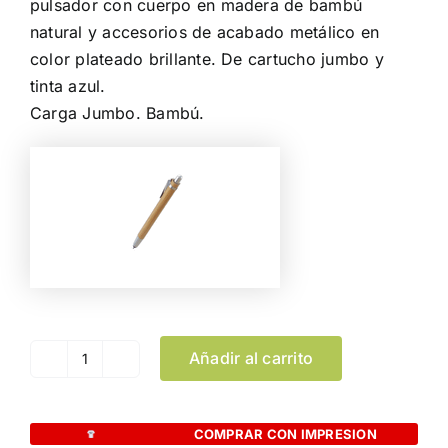
pulsador con cuerpo en madera de bambú
natural y accesorios de acabado metálico en
color plateado brillante. De cartucho jumbo y
tinta azul.
Carga Jumbo. Bambú.
Añadir al carrito
Bolígrafo
Puntero
Sirim
COMPRAR CON IMPRESION