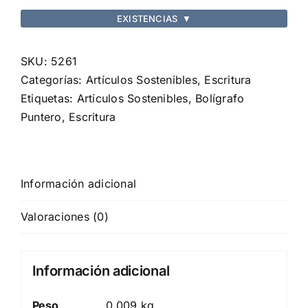
cantidad
EXISTENCIAS
▼
SKU:
5261
Categorías:
Artículos Sostenibles
,
Escritura
Etiquetas:
Artículos Sostenibles
,
Bolígrafo
Puntero
,
Escritura
Información adicional
Valoraciones (0)
Información adicional
Peso
0,009 kg