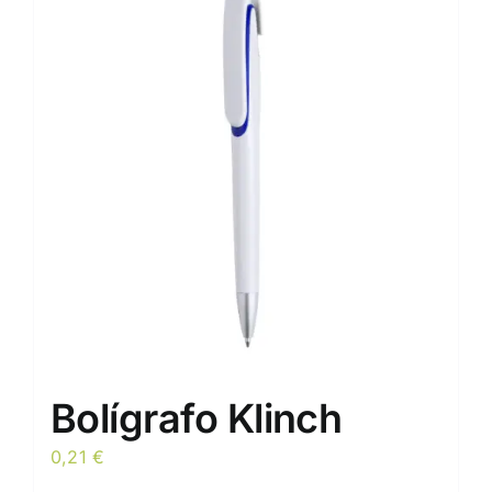
Bolígrafo Klinch
0,21
€