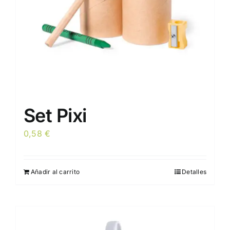
Set Pixi
0,58
€
Añadir al carrito
Detalles