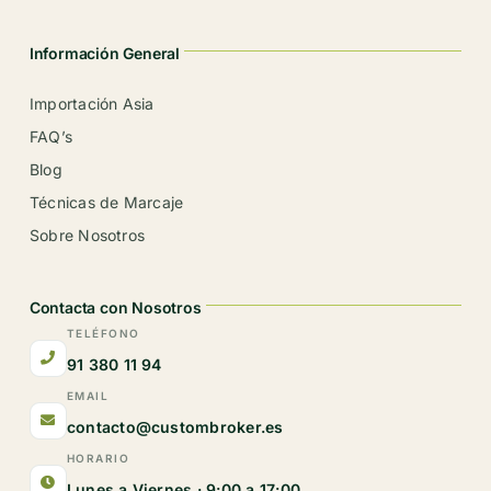
Información General
Importación Asia
FAQ’s
Blog
Técnicas de Marcaje
Sobre Nosotros
Contacta con Nosotros
TELÉFONO
91 380 11 94
EMAIL
contacto@custombroker.es
HORARIO
Lunes a Viernes · 9:00 a 17:00