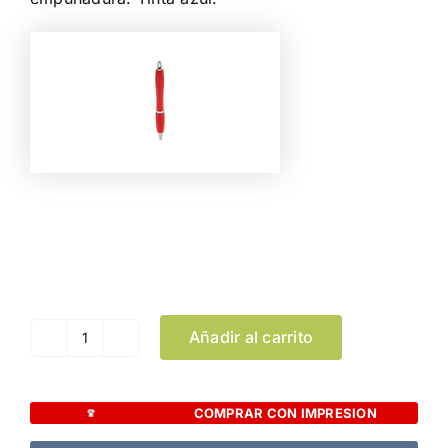
Color
Limpiar Selección
Añadir al carrito
Bolígrafo
Clexton
cantidad
COMPRAR CON IMPRESION