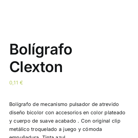
Bolígrafo
Clexton
0,11
€
Bolígrafo de mecanismo pulsador de atrevido
diseño bicolor con accesorios en color plateado
y cuerpo de suave acabado . Con original clip
metálico troquelado a juego y cómoda
empuñadura. Tinta azul.