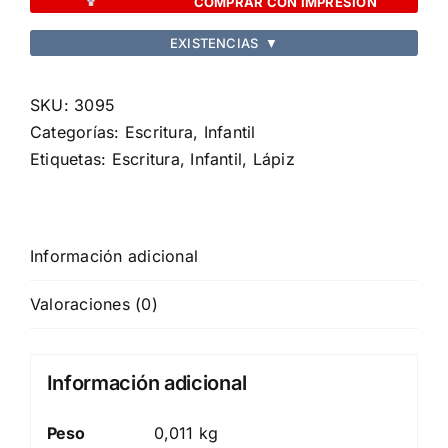
COMPRAR CON IMPRESION
EXISTENCIAS
▼
SKU:
3095
Categorías:
Escritura
,
Infantil
Etiquetas:
Escritura
,
Infantil
,
Lápiz
Información adicional
Valoraciones (0)
Información adicional
Peso
0,011 kg