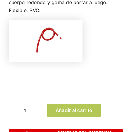
cuerpo redondo y goma de borrar a juego.
Flexible. PVC.
Color
Limpiar Selección
Añadir al carrito
Lápiz
Flexi
cantidad