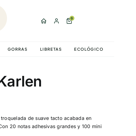
0
GORRAS
LIBRETAS
ECOLÓGICO
Karlen
 troquelada de suave tacto acabada en
 Con 20 notas adhesivas grandes y 100 mini