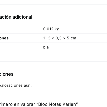
ación adicional
0,012 kg
ones
11,3 × 0,3 × 5 cm
bla
ciones
valoraciones aún.
rimero en valorar “Bloc Notas Karlen”