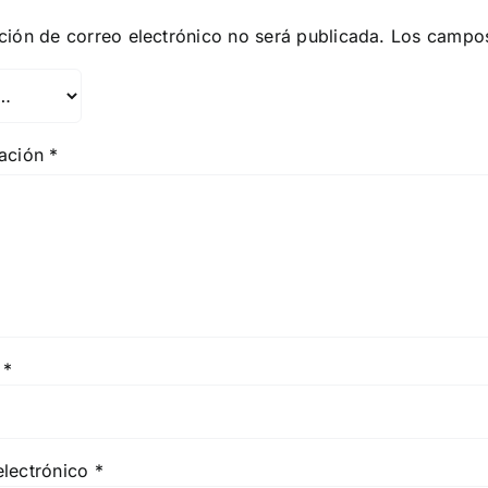
ción de correo electrónico no será publicada.
Los campos
ración
*
e
*
electrónico
*