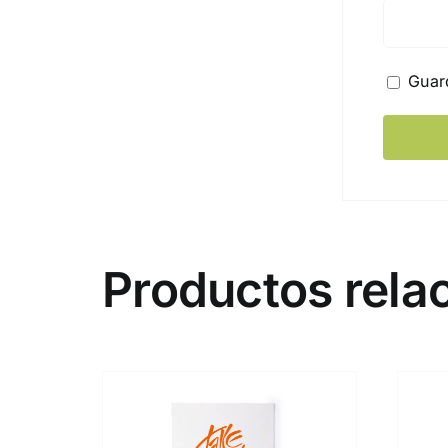
Guar
Productos rela