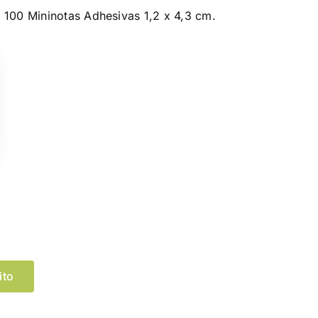
 100 Mininotas Adhesivas 1,2 x 4,3 cm.
Limpiar Selección
ito