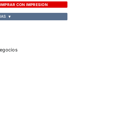
OMPRAR CON IMPRESION
IAS
▼
Negocios