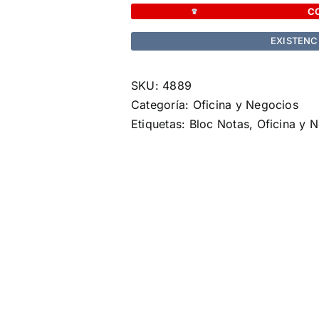
Karlen
C
cantidad
EXISTENC
SKU:
4889
Categoría:
Oficina y Negocios
Etiquetas:
Bloc Notas
,
Oficina y 