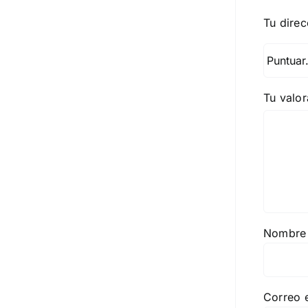
Tu direc
Tu valo
Nombr
Correo 