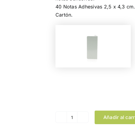
40 Notas Adhesivas 2,5 x 4,3 cm.
Cartón.
Color
Añadir al carr
Bloc
Notas