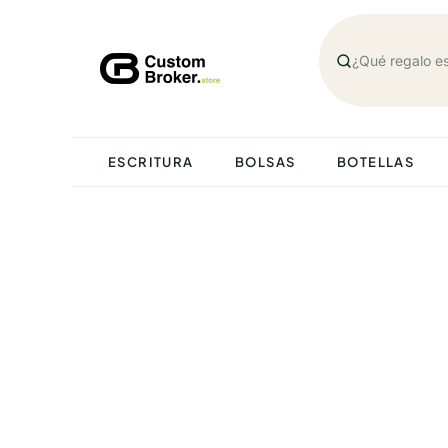
Saltar
al
contenido
ESCRITURA
BOLSAS
BOTELLAS