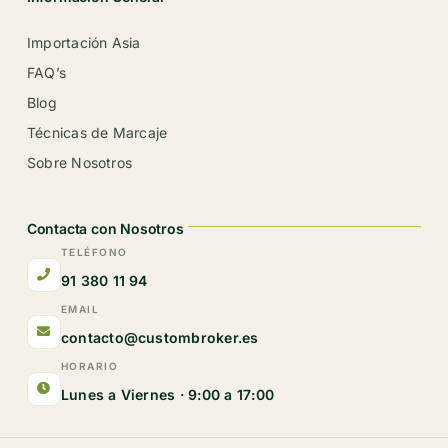
Importación Asia
FAQ’s
Blog
Técnicas de Marcaje
Sobre Nosotros
Contacta con Nosotros
TELÉFONO
91 380 11 94
EMAIL
contacto@custombroker.es
HORARIO
Lunes a Viernes · 9:00 a 17:00