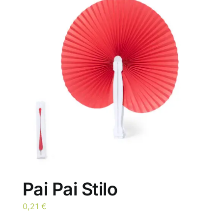
Pai Pai Stilo
0,21
€