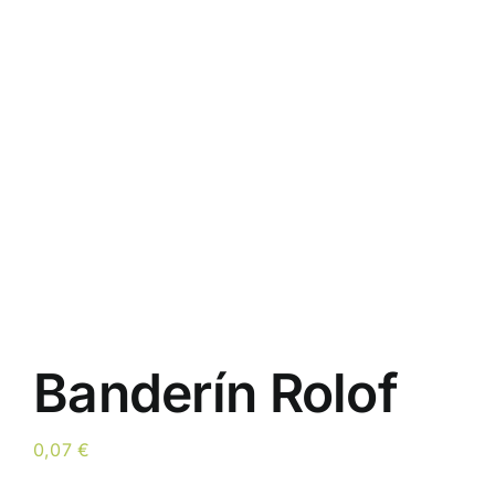
Banderín Rolof
0,07
€