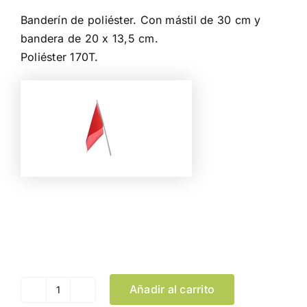
Banderín de poliéster. Con mástil de 30 cm y
bandera de 20 x 13,5 cm.
Poliéster 170T.
Color
Limpiar Selección
Añadir al carrito
Banderín