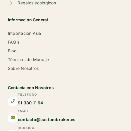
Regalos ecológicos
Información General
Importación Asia
FAQ’s
Blog
Técnicas de Marcaje
Sobre Nosotros
Contacta con Nosotros
TELÉFONO
91 380 11 94
EMAIL
contacto@custombroker.es
HORARIO