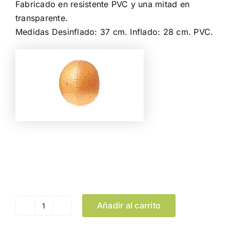
Fabricado en resistente PVC y una mitad en
transparente.
Medidas Desinflado: 37 cm. Inflado: 28 cm. PVC.
Color
Limpiar Selección
Añadir al carrito
Balón
Darmon