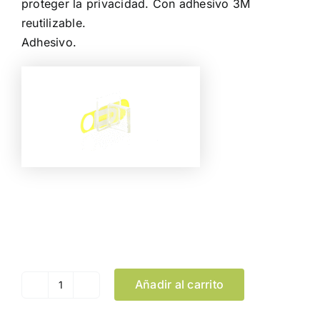
proteger la privacidad. Con adhesivo 3M
reutilizable.
Adhesivo.
Color
Limpiar Selección
Añadir al carrito
Tapa
Webcam