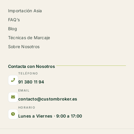
Importación Asia
FAQ’s
Blog
Técnicas de Marcaje
Sobre Nosotros
Contacta con Nosotros
TELÉFONO
91 380 11 94
EMAIL
contacto@custombroker.es
HORARIO
Lunes a Viernes · 9:00 a 17:00