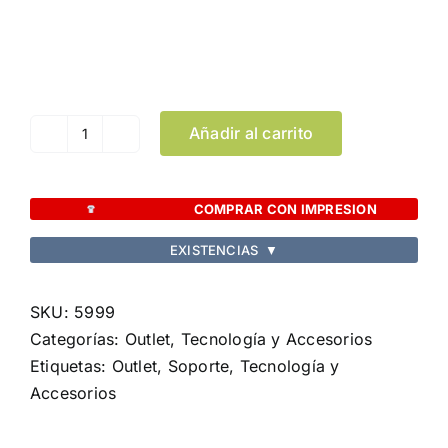
Color
Limpiar Selección
Añadir al carrito
Soporte
Manfix
cantidad
COMPRAR CON IMPRESION
EXISTENCIAS
▼
SKU:
5999
Categorías:
Outlet
,
Tecnología y Accesorios
Etiquetas:
Outlet
,
Soporte
,
Tecnología y
Accesorios